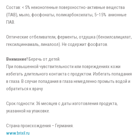
Состав: < 5% неионогенные поверхностно-активные вещества
(ПАВ), мыло, фосфонаты, поликарбоксилаты, 5–15% анионные
ПАВ.
Оптические отбеливатели, ферменты, отдушка (бензилсалицилат,
гексилциннамаль, линалоол). Не содержит фосфатов.
Внимание!
Беречь от детей.
При повышенной чувствительности или повреждениях кожи
избегать длительного контакта с продуктом. Избегать попадания
в глаза. В случае попадания в глаза немедленно промыть водой и
обратиться к врачу
Срок годности: 36 месяцев с даты изготовления продукта,
указанной на упаковке.
Страна происхождения – Германия.
www.brixil.ru