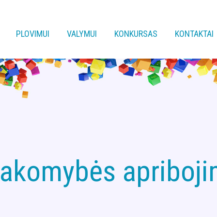
PLOVIMUI
VALYMUI
KONKURSAS
KONTAKTAI
akomybės apriboj