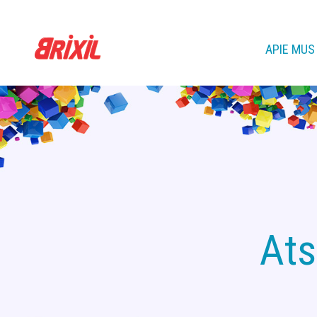
APIE MUS
Ats